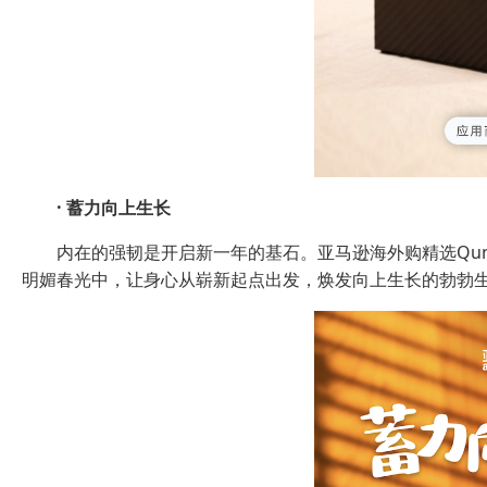
·
蓄力向上生长
内在的强韧是开启新一年的基石。亚马逊海外购精选Qunol
明媚春光中，让身心从崭新起点出发，焕发向上生长的勃勃