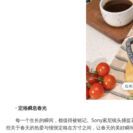
·
定格瞬息春光
每一个生长的瞬间，都值得被铭记。Sony索尼镜头捕捉花开
些关于春天的热爱与憧憬定格在方寸之间，让春天的美好瞬