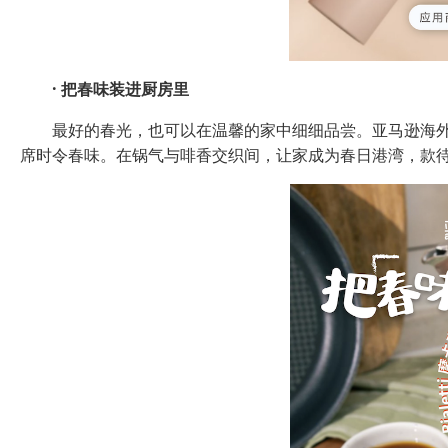
·
把春味装进厨房里
最好的春光，也可以在温馨的家中细细品尝。亚马逊海外购精选B
席时令春味。在锅气与啡香交织间，让家成为春日港湾，款