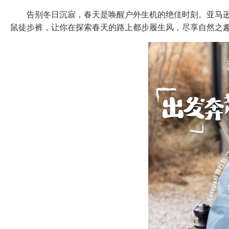
告别冬日沉寂，春天是唤醒户外生机的绝佳时刻。亚马逊海外购
鼠徒步裤，让你在探索春天的路上都步履生风，尽享自然之