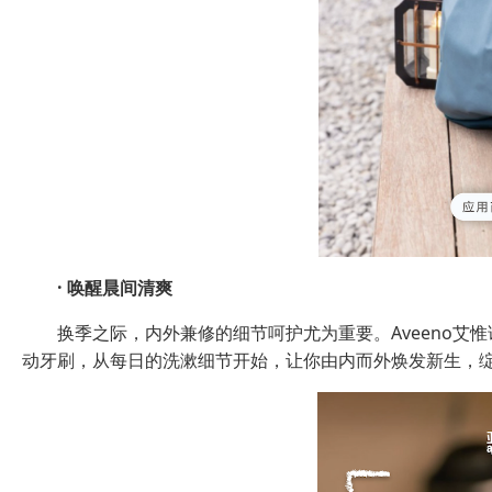
·
唤醒晨间清爽
换季之际，内外兼修的细节呵护尤为重要。Aveeno艾惟
动牙刷，从每日的洗漱细节开始，让你由内而外焕发新生，