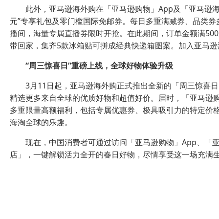
此外，亚马逊海外购在「亚马逊购物」App及「亚马逊海
元”专享礼包及零门槛国际免邮券。每日多重满减券、品类券
播间，海量专属直播券限时开抢。在此期间，订单金额满50
带回家，集齐5款冰箱贴可拼成经典快递箱图案。加入亚马
“周三惊喜日”
重磅上线，
全球好物体验升级
3月11日起，亚马逊海外购正式推出全新的「周三惊喜
精选更多来自全球的优质好物和超值好价。届时，「亚马逊购
多重限量高额福利，包括专属优惠券、极具吸引力的特定价
海淘全球的乐趣。
现在，中国消费者可通过访问「亚马逊购物」App、「亚
店」，一键解锁活力全开的春日好物，尽情享受这一场充满