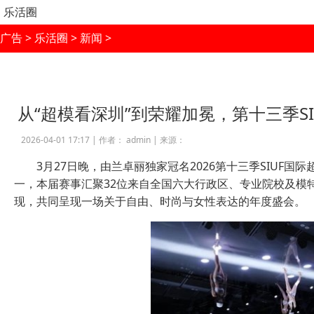
乐活圈
广告
>
乐活圈
>
新闻
>
从“超模看深圳”到荣耀加冕，第十三季S
2026-04-01 17:17 |
作者： admin
|
来源：
3月27日晚，由兰卓丽独家冠名2026第十三季SIUF
一，本届赛事汇聚32位来自全国六大行政区、专业院校及模
现，共同呈现一场关于自由、时尚与女性表达的年度盛会。