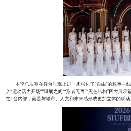
本季总决赛在舞台呈现上进一步强化了“自由”的叙事主
入“运动活力开场”“斑斓之间”“形者无言”“黑色结构”四大
在T台内部，而是与城市、人文和未来感形成更加立体的联动