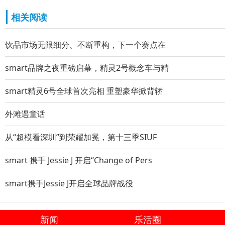
相关阅读
饮品市场无限细分、不断重构，下一个赛点在
smart品牌之夜重磅启幕，精灵2号概念车与精
smart精灵6号全球首次亮相 重塑豪华掀背轿
外滩遇童话
从“超模看深圳”到荣耀加冕，第十三季SIUF
smart 携手 Jessie J 开启“Change of Pers
smart携手Jessie J开启全球品牌战役
新闻
乐活圈