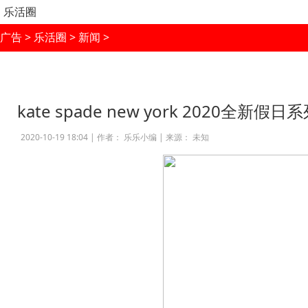
乐活圈
广告
>
乐活圈
>
新闻
>
kate spade new york 2020全新
2020-10-19 18:04 |
作者： 乐乐小编
|
来源： 未知