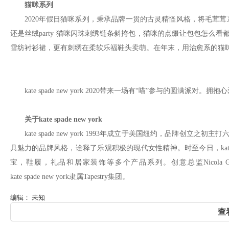
猫咪系列
2020年假日猫咪系列，秉承品牌一贯的古灵精怪风格，将毛茸茸系着
还是丝绒party 猫咪闪珠刺绣链条斜挎包，猫咪的点缀让包包怎
雪纺衬衫裙，更有刺绣在柔软乐福鞋头卖萌。在年末，用治愈系的猫
kate spade new york 2020带来一场有“喵”参与的圆
关于kate spade new york
kate spade new york 1993年成立于美国纽约，品牌创立之初
具魅力的品牌风格，诠释了乐观积极的现代女性精神。时至今日，kate s
宝，鞋履，礼品和居家装饰等多个产品系列。创意总监Nicola
kate spade new york隶属Tapestry集团。
编辑： 未知
查