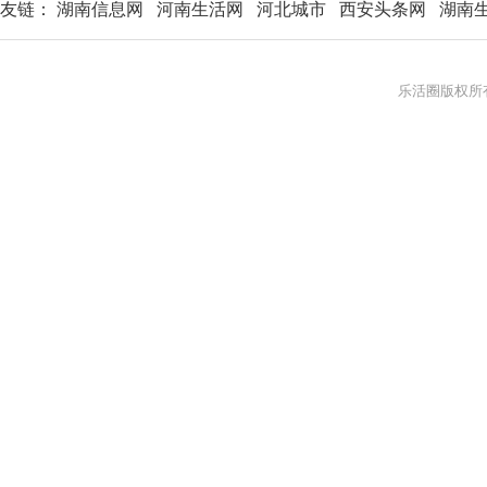
友链：
湖南信息网
河南生活网
河北城市
西安头条网
湖南
乐活圈版权所